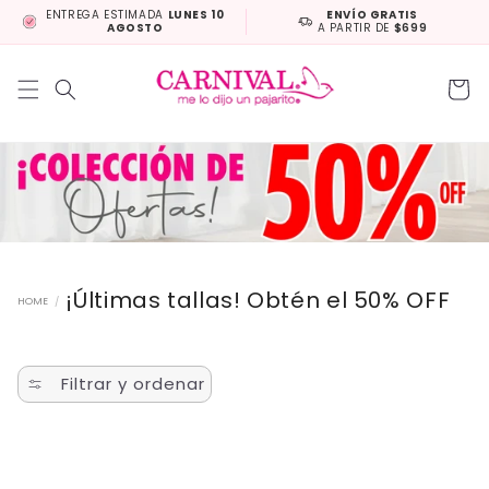
Ir
ENTREGA ESTIMADA
LUNES 10
ENVÍO GRATIS
directamente
AGOSTO
A PARTIR DE
$699
al contenido
Carrito
¡Últimas tallas! Obtén el 50% OFF
HOME
/
Filtrar y ordenar