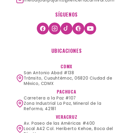
melodijounpajarito@lenceríacarnival.com
SÍGUENOS
UBICACIONES
CDMX
San Antonio Abad #138
Tránsito, Cuauhtémoc, 06820 Ciudad de
México, CDMX
PACHUCA
Carretera a la Paz #107
Zona Industrial La Paz, Mineral de la
Reforma, 42181
VERACRUZ
Av. Paseo de las Américas #400
Local A42 Col. Heriberto Kehoe, Boca del