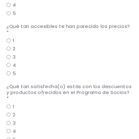
4
5
¿Qué tan accesibles te han parecido los precios?
1
2
3
4
5
¿Qué tan satisfecha(o) estás con los descuentos
y productos ofrecidos en el Programa de Socios?
1
2
3
4