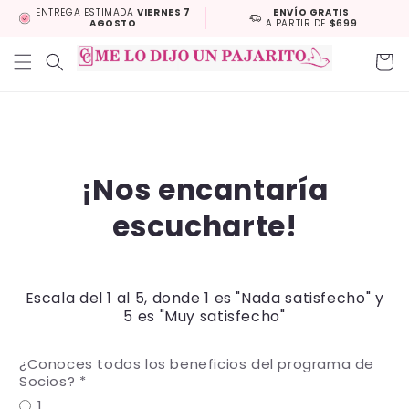
Skip to
ENTREGA ESTIMADA
VIERNES 7
ENVÍO GRATIS
AGOSTO
A PARTIR DE
$699
content
Cart
¡Nos encantaría
escucharte!
Escala del 1 al 5, donde 1 es "Nada satisfecho" y
5 es "Muy satisfecho"
¿Conoces todos los beneficios del programa de
Socios?
1