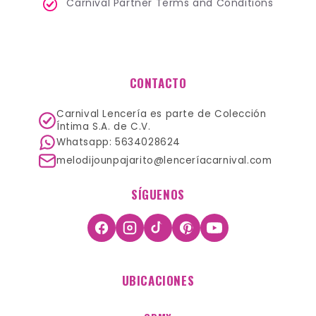
Carnival Partner Terms and Conditions
CONTACTO
Carnival Lencería es parte de Colección
Íntima S.A. de C.V.
Whatsapp: 5634028624
melodijounpajarito@lenceríacarnival.com
SÍGUENOS
UBICACIONES