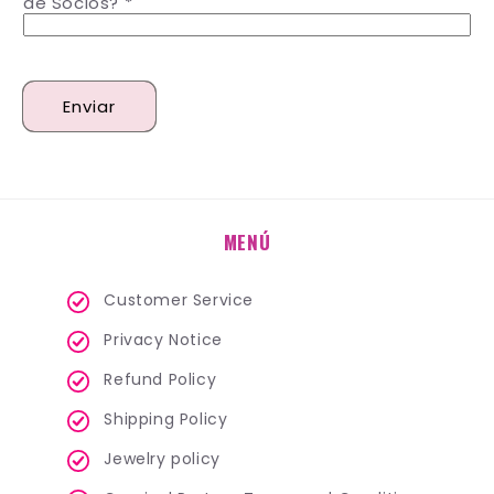
de Socios?
Enviar
MENÚ
Customer Service
Privacy Notice
Refund Policy
Shipping Policy
Jewelry policy