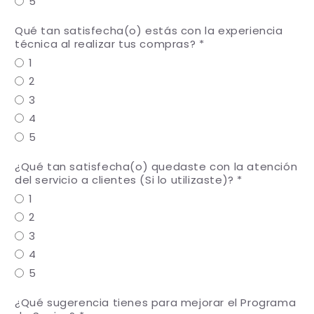
5
Qué tan satisfecha(o) estás con la experiencia
técnica al realizar tus compras?
1
2
3
4
5
¿Qué tan satisfecha(o) quedaste con la atención
del servicio a clientes (Si lo utilizaste)?
1
2
3
4
5
¿Qué sugerencia tienes para mejorar el Programa