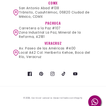
CDMX
San Antonio Abad #138
Tránsito, Cuauhtémoc, 06820 Ciudad de
México, CDMX
PACHUCA
Carretera a la Paz #107
Zona Industrial La Paz, Mineral de la
Reforma, 42181
VERACRUZ
Av. Paseo de las Américas #400
Local A42 Col. Heriberto Kehoe, Boca del
Río, Veracruz
Facebook
Pinterest
Instagram
TikTok
YouTube
Formas
© 2026,
Carnival Lenceria
Desarrollado con Shopify
de