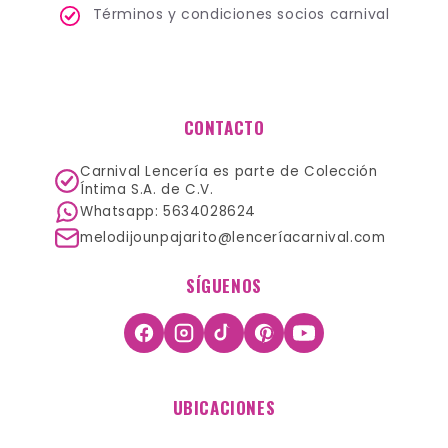
Términos y condiciones socios carnival
CONTACTO
Carnival Lencería es parte de Colección
Íntima S.A. de C.V.
Whatsapp: 5634028624
melodijounpajarito@lenceríacarnival.com
SÍGUENOS
UBICACIONES