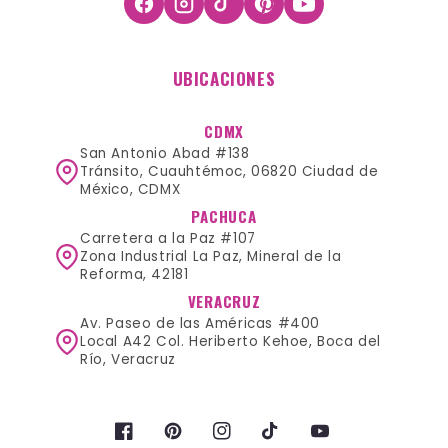
UBICACIONES
CDMX
San Antonio Abad #138
Tránsito, Cuauhtémoc, 06820 Ciudad de
México, CDMX
PACHUCA
Carretera a la Paz #107
Zona Industrial La Paz, Mineral de la
Reforma, 42181
VERACRUZ
Av. Paseo de las Américas #400
Local A42 Col. Heriberto Kehoe, Boca del
Río, Veracruz
Facebook
Pinterest
Instagram
TikTok
YouTube