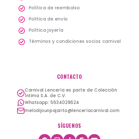
Política de reembolso
Política de envío
Política joyería
Términos y condiciones socios carnival
CONTACTO
Carnival Lencería es parte de Colección
Íntima S.A. de C.V.
Whatsapp: 5634028624
melodijounpajarito@lenceríacarnival.com
SÍGUENOS