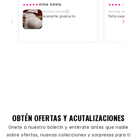
★
★
★
★
★
★
★
★
★
★
Alma Adela
Viane
Verified review
Verified review
Excelente producto
Talla exacta, b
OBTÉN OFERTAS Y ACUTALIZACIONES
Únete a nuestro boletín y entérate antes que nadie
sobre ofertas, nuevas colecciones y sorpresas para ti