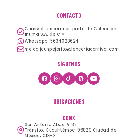
CONTACTO
Carnival Lencería es parte de Colección
Íntima S.A. de C.V.
Whatsapp: 5634028624
melodijounpajarito@lenceríacarnival.com
SÍGUENOS
UBICACIONES
CDMX
San Antonio Abad #138
Tránsito, Cuauhtémoc, 06820 Ciudad de
México, CDMX