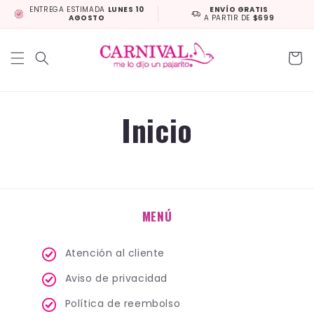
Ir
ENTREGA ESTIMADA
LUNES 10
ENVÍO GRATIS
directamente
AGOSTO
A PARTIR DE
$699
al contenido
Carrit
Inicio
MENÚ
Atención al cliente
Aviso de privacidad
Política de reembolso