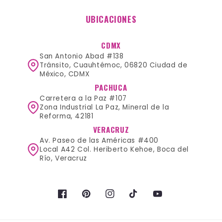
UBICACIONES
CDMX
San Antonio Abad #138
Tránsito, Cuauhtémoc, 06820 Ciudad de
México, CDMX
PACHUCA
Carretera a la Paz #107
Zona Industrial La Paz, Mineral de la
Reforma, 42181
VERACRUZ
Av. Paseo de las Américas #400
Local A42 Col. Heriberto Kehoe, Boca del
Río, Veracruz
Facebook
Pinterest
Instagram
TikTok
YouTube