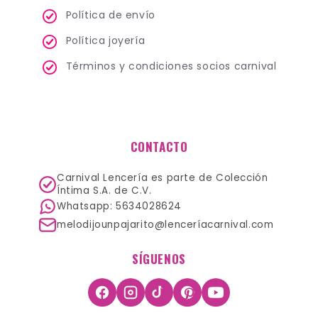
Política de envío
Política joyería
Términos y condiciones socios carnival
CONTACTO
Carnival Lencería es parte de Colección
Íntima S.A. de C.V.
Whatsapp: 5634028624
melodijounpajarito@lenceríacarnival.com
SÍGUENOS