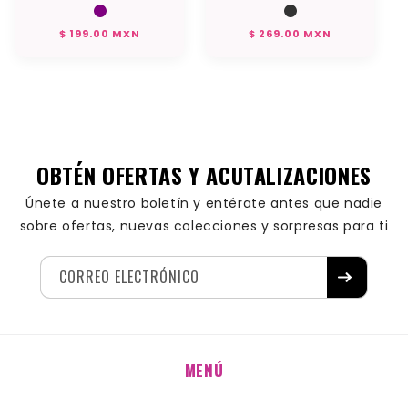
Precio
Precio
$ 199.00 MXN
$ 269.00 MXN
habitual
habitual
OBTÉN OFERTAS Y ACUTALIZACIONES
Únete a nuestro boletín y entérate antes que nadie
sobre ofertas, nuevas colecciones y sorpresas para ti
CORREO ELECTRÓNICO
MENÚ