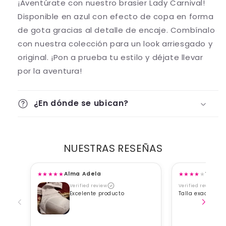
¡Aventúrate con nuestro brasier Lady Carnival!
Disponible en azul con efecto de copa en forma
de gota gracias al detalle de encaje. Combínalo
con nuestra colección para un look arriesgado y
original. ¡Pon a prueba tu estilo y déjate llevar
por la aventura!
¿En dónde se ubican?
NUESTRAS RESEÑAS
★
★
★
★
★
★
★
★
★
★
Alma Adela
Viane
Verified review
Verified review
Excelente producto
Talla exacta, b