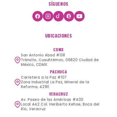
SÍGUENOS
UBICACIONES
CDMX
San Antonio Abad #138
Tránsito, Cuauhtémoc, 06820 Ciudad de
México, CDMX
PACHUCA
Carretera a la Paz #107
Zona Industrial La Paz, Mineral de la
Reforma, 42181
VERACRUZ
Av. Paseo de las Américas #400
Local A42 Col. Heriberto Kehoe, Boca del
Río, Veracruz