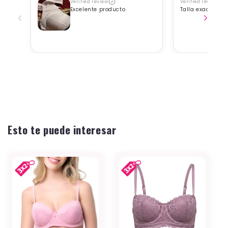
Verified review
Verified review
Excelente producto
Talla exacta, b
Esto te puede interesar