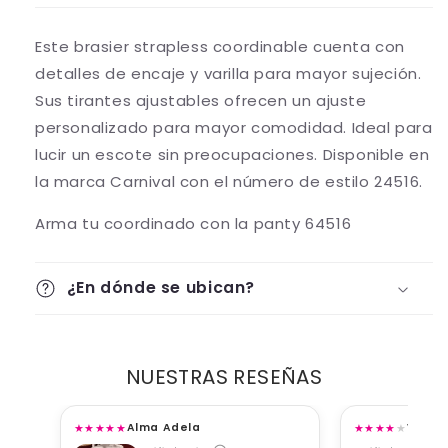
Este brasier strapless coordinable cuenta con
detalles de encaje y varilla para mayor sujeción.
Sus tirantes ajustables ofrecen un ajuste
personalizado para mayor comodidad. Ideal para
lucir un escote sin preocupaciones. Disponible en
la marca Carnival con el número de estilo 24516.
Arma tu coordinado con la panty 64516
¿En dónde se ubican?
NUESTRAS RESEÑAS
★
★
★
★
★
★
★
★
★
★
Alma Adela
Viane