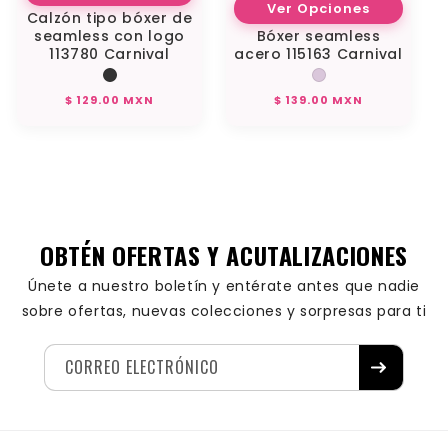
Ver Opciones
Calzón tipo bóxer de
seamless con logo
Bóxer seamless
113780 Carnival
acero 115163 Carnival
Precio
Precio
$ 129.00 MXN
$ 139.00 MXN
habitual
habitual
OBTÉN OFERTAS Y ACUTALIZACIONES
Únete a nuestro boletín y entérate antes que nadie
sobre ofertas, nuevas colecciones y sorpresas para ti
CORREO ELECTRÓNICO