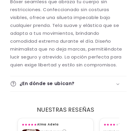
Bóxer seamless que abraza tu cuerpo sin
restricciones. Confeccionado sin costuras
visibles, ofrece una silueta impecable bajo
cualquier prenda. Tela suave y elástica que se
adapta a tus movimientos, brindando
comodidad extrema durante el día. Diseño
minimalista que no deja marcas, permitiéndote
lucir seguro y atrevido. La opción perfecta para
quien exige libertad y estilo sin compromisos.
¿En dónde se ubican?
NUESTRAS RESEÑAS
★
★
★
★
★
★
★
★
★
★
Alma Adela
Viane