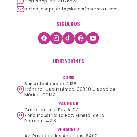
Whatsapp: 5634028624
melodijounpajarito@lenceríacarnival.com
SÍGUENOS
UBICACIONES
CDMX
San Antonio Abad #138
Tránsito, Cuauhtémoc, 06820 Ciudad de
México, CDMX
PACHUCA
Carretera a la Paz #107
Zona Industrial La Paz, Mineral de la
Reforma, 42181
VERACRUZ
Av. Paseo de las Américas #400