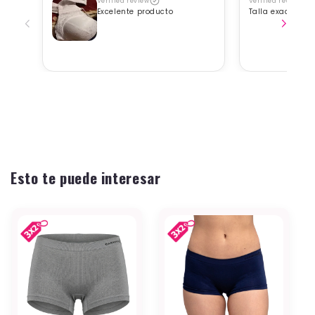
Verified review
Verified review
Excelente producto
Talla exacta, b
Esto te puede interesar