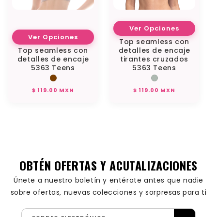
Ver Opciones
Ver Opciones
Top seamless con
Top seamless con
detalles de encaje
detalles de encaje
tirantes cruzados
5363 Teens
5363 Teens
Precio
Precio
$ 119.00 MXN
$ 119.00 MXN
habitual
habitual
OBTÉN OFERTAS Y ACUTALIZACIONES
Únete a nuestro boletín y entérate antes que nadie
sobre ofertas, nuevas colecciones y sorpresas para ti