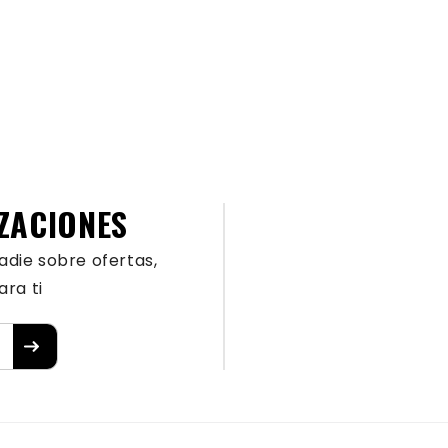
ZACIONES
adie sobre ofertas,
ra ti