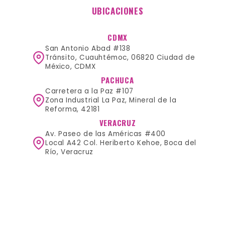
UBICACIONES
CDMX
San Antonio Abad #138
Tránsito, Cuauhtémoc, 06820 Ciudad de
México, CDMX
PACHUCA
Carretera a la Paz #107
Zona Industrial La Paz, Mineral de la
Reforma, 42181
VERACRUZ
Av. Paseo de las Américas #400
Local A42 Col. Heriberto Kehoe, Boca del
Río, Veracruz