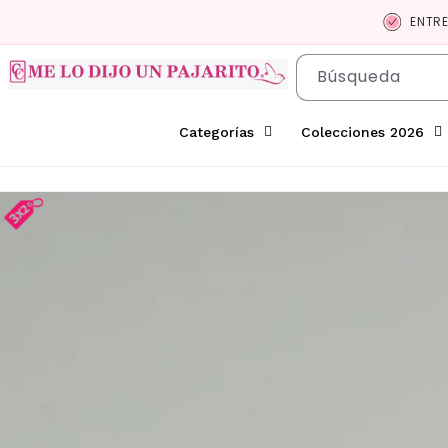
Skip to
ENTR
content
Búsqueda
Categorías
Colecciones 2026
Skip to
product
information