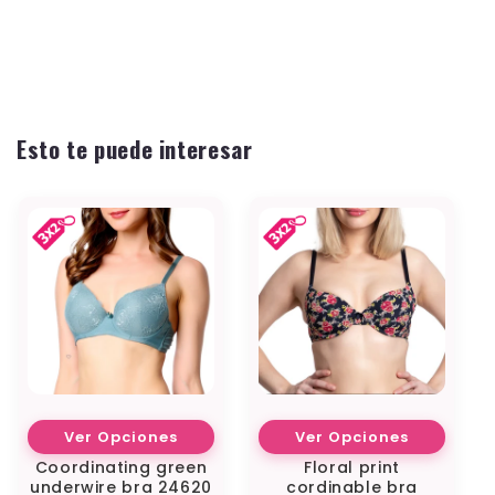
Esto te puede interesar
Ver Opciones
Ver Opciones
Coordinating green
Floral print
underwire bra 24620
cordinable bra