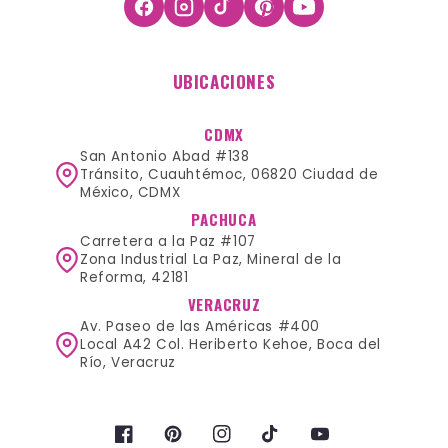
UBICACIONES
CDMX
San Antonio Abad #138
Tránsito, Cuauhtémoc, 06820 Ciudad de
México, CDMX
PACHUCA
Carretera a la Paz #107
Zona Industrial La Paz, Mineral de la
Reforma, 42181
VERACRUZ
Av. Paseo de las Américas #400
Local A42 Col. Heriberto Kehoe, Boca del
Río, Veracruz
Facebook
Pinterest
Instagram
TikTok
YouTube