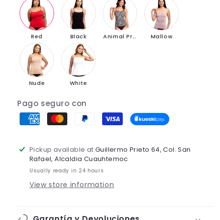
Red
Black
Animal Print
Mallow
Nude
White
Pago seguro con
Pickup available at
Guillermo Prieto 64, Col. San
Rafael, Alcaldia Cuauhtemoc
Usually ready in 24 hours
View store information
Garantía y Devoluciones