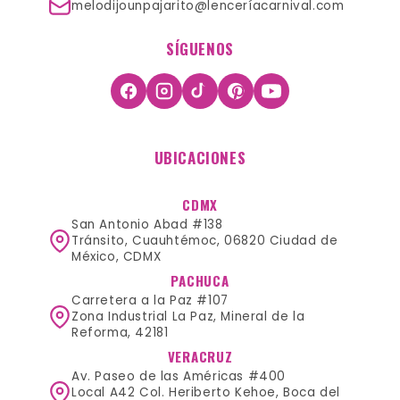
melodijounpajarito@lenceríacarnival.com
SÍGUENOS
UBICACIONES
CDMX
San Antonio Abad #138
Tránsito, Cuauhtémoc, 06820 Ciudad de
México, CDMX
PACHUCA
Carretera a la Paz #107
Zona Industrial La Paz, Mineral de la
Reforma, 42181
VERACRUZ
Av. Paseo de las Américas #400
Local A42 Col. Heriberto Kehoe, Boca del