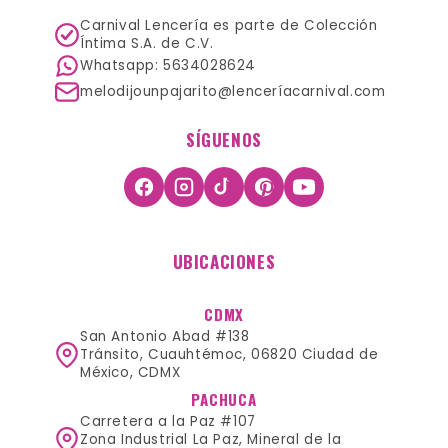
Carnival Lencería es parte de Colección
Íntima S.A. de C.V.
Whatsapp: 5634028624
melodijounpajarito@lenceríacarnival.com
SÍGUENOS
UBICACIONES
CDMX
San Antonio Abad #138
Tránsito, Cuauhtémoc, 06820 Ciudad de
México, CDMX
PACHUCA
Carretera a la Paz #107
Zona Industrial La Paz, Mineral de la