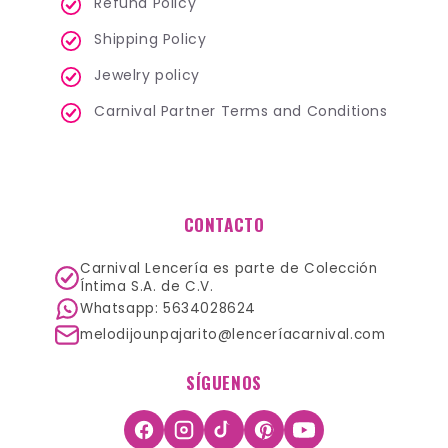
Refund Policy
Shipping Policy
Jewelry policy
Carnival Partner Terms and Conditions
CONTACTO
Carnival Lencería es parte de Colección
Íntima S.A. de C.V.
Whatsapp: 5634028624
melodijounpajarito@lenceríacarnival.com
SÍGUENOS