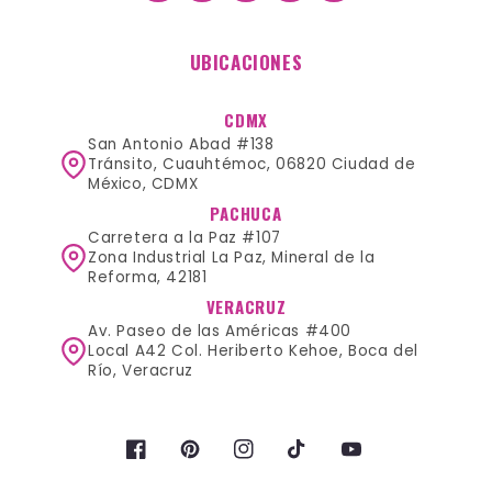
UBICACIONES
CDMX
San Antonio Abad #138
Tránsito, Cuauhtémoc, 06820 Ciudad de
México, CDMX
PACHUCA
Carretera a la Paz #107
Zona Industrial La Paz, Mineral de la
Reforma, 42181
VERACRUZ
Av. Paseo de las Américas #400
Local A42 Col. Heriberto Kehoe, Boca del
Río, Veracruz
Facebook
Pinterest
Instagram
TikTok
YouTube